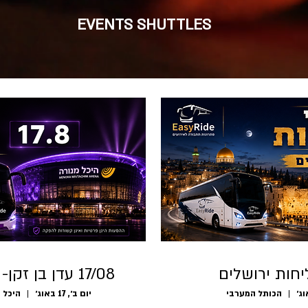
EVENTS SHUTTLES
יחות ירושלים
17/08 עדן בן זקן- היכל מנורה
הכותל המערבי
יום ב׳, 17 באוג׳
היכל 