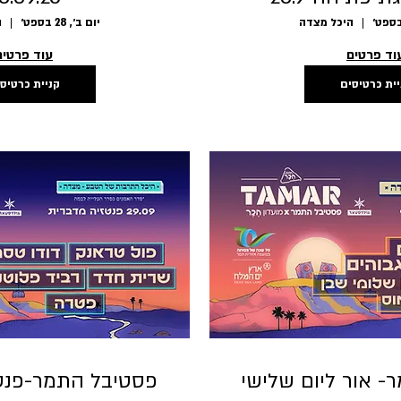
היכל מצדה
יום ב׳, 28 בספט׳
ה
וד פרטים
עוד פרטים
יית כרטיסים
קניית כרטיס
- אור ליום שלישי
פסטיבל התמר-פנט