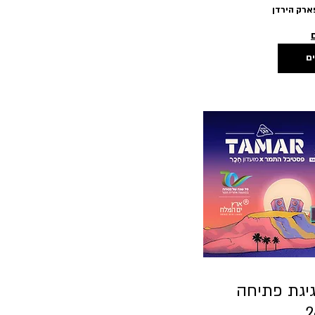
ארק הירדן
ים
יגת פתיחה
2