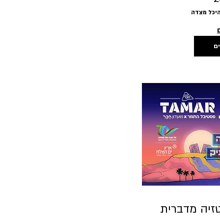
יכל מצדה
ים
זיה מדברית