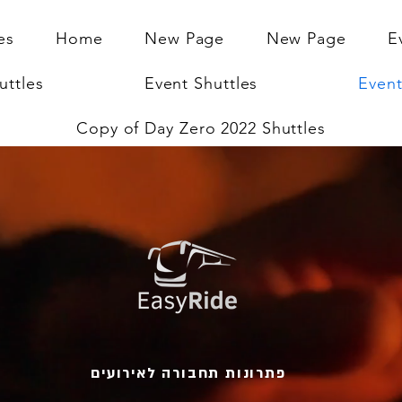
es
Home
New Page
New Page
E
uttles
Event Shuttles
Event
Copy of Day Zero 2022 Shuttles
פתרונות תחבורה לאירועים