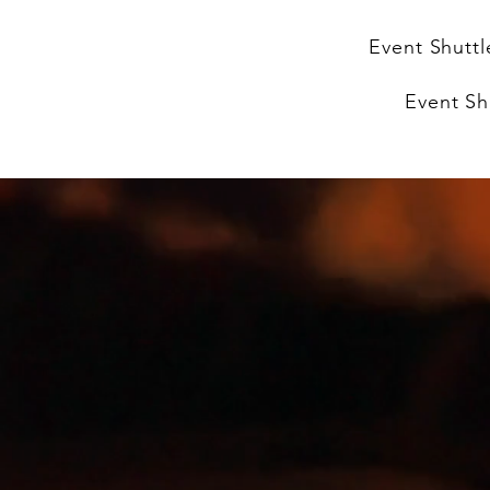
Event Shuttl
Event Sh