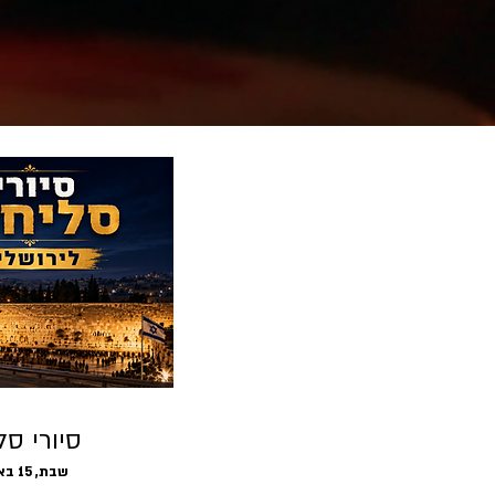
סיורי סל
שבת, 15 באוג׳