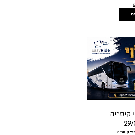
ים
 קיסריה
29/
פי קיסריה