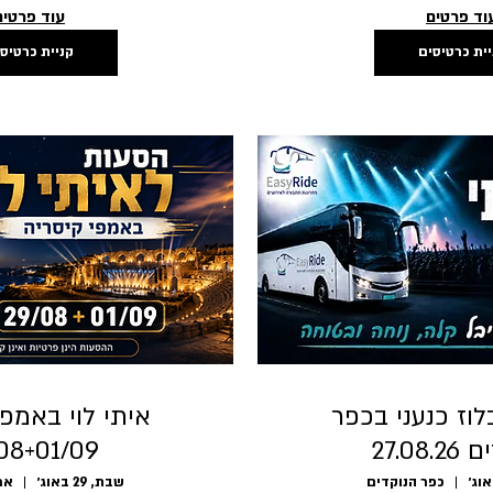
וד פרטים
עוד פרטים
יית כרטיסים
קניית כרטיס
וז כנעני בכפר
איתי לוי באמפי
27.08
08+01/09
כפר הנוקדים
שבת, 29 באוג׳
אמ