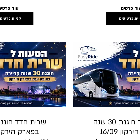
וד פרטים
עוד פרטים
יית כרטיסים
קניית כרטיס
שרית חדד חוגגת 30 שנה
קון 16/09
בפארק הירקון /09