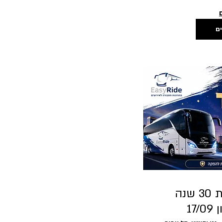
ים
שרית חדד חוגגת 30 שנה
17