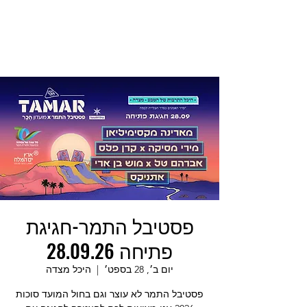
פסטיבל התמר-חגיגת
פתיחה 28.09.26
יום ב׳, 28 בספט׳
  |  
היכל מצדה
פסטיבל התמר לא עוצר וגם בחול המועד סוכות