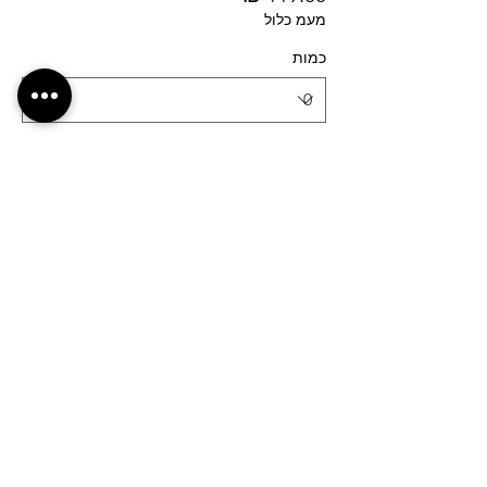
מעמ כלול
כמות
סוג כרטיס
חיפה-הסעת קמפינג
פרטים נוספים
מחיר
מעמ כלול
כמות