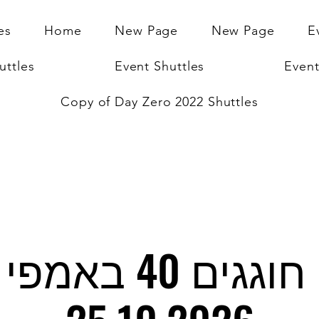
es
Home
New Page
New Page
E
uttles
Event Shuttles
Event
Copy of Day Zero 2022 Shuttles
משינה חוגגים 40