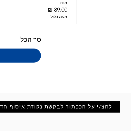
מחיר
מעמ כלול
סך הכל
לחצ/י על הכפתור לבקשת נקודת איסוף חד