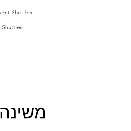
vent Shuttles
 Shuttles