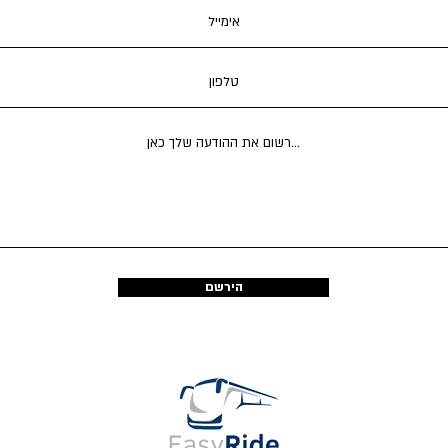
הירשם