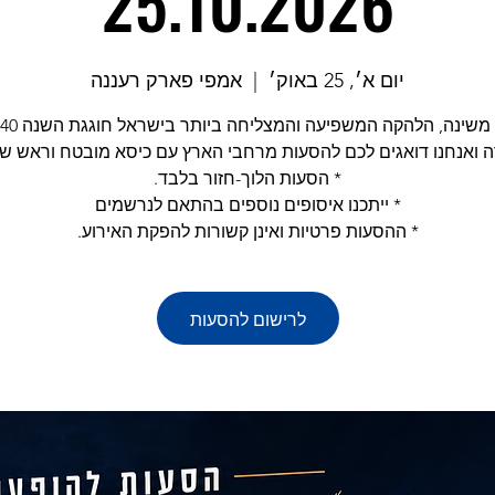
25.10.2026
יום א׳, 25 באוק׳
  |  
אמפי פארק רעננה
* ההסעות פרטיות ואינן קשורות להפקת האירוע.
לרישום להסעות