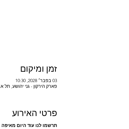
זמן ומיקום
03 בפבר׳ 2028, 10:30
פארק הירקון - גני יהושע, תל אביב-יפו, k HaYarkon, Tel Aviv-Yafo, Israel
פרטי האירוע
תרשמו לנו עוד היום מאיפה