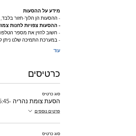
מידע על ההסעות
- ההסעות הן הלוך-חזור בלבד, א
- ההסעות צפויות לחנות צמו
- חשוב להזין את מספר הטלפון 
- במערכת התמיכה שלנו ניתן 
עוד
כרטיסים
סוג כרטיס
הסעת צומת נהריה -15:45
פרטים נוספים
סוג כרטיס