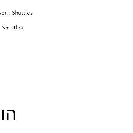
vent Shuttles
 Shuttles
הופעה 6