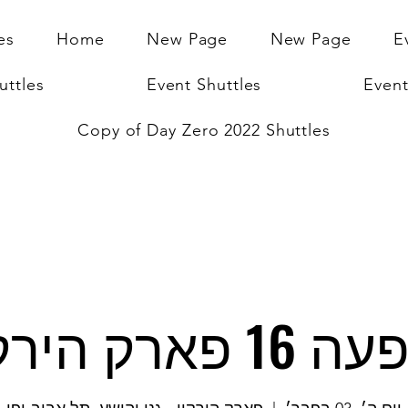
es
Home
New Page
New Page
E
uttles
Event Shuttles
Event
Copy of Day Zero 2022 Shuttles
1 פארק הירקון