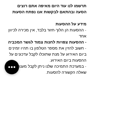
תרשמו לנו עוד היום מאיפה אתם רוצים 
הסעה ובהתאם לבקשות אנו נפתח הסעות
מידע על ההסעות
- ההסעות הן הלוך-חזור בלבד, אין מכירה לכיוון 
אחד
- ההסעות צפויות לחנות צמוד לגשר המכביה 
- חשוב להזין את מספר הטלפון בו תהיו זמינים 
ביום האירוע על מנת שתוכלו לקבל עדכונים על 
ההסעות ביום האירוע.
- במערכת התמיכה שלנו ניתן לקבל מענה לכל 
שאלה הקשורה להסעות.
עוד
לחצ/י על הכפתור לבקשת נקודת איסוף חדשה