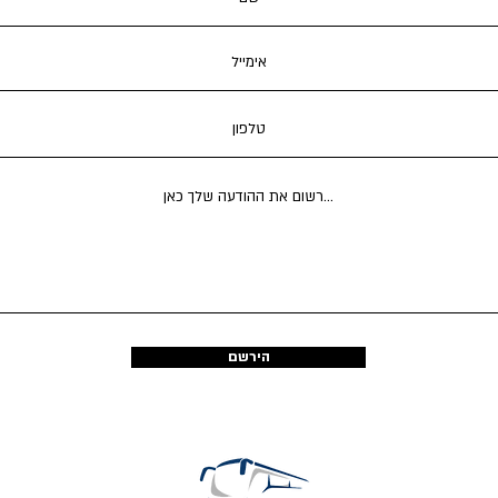
הירשם