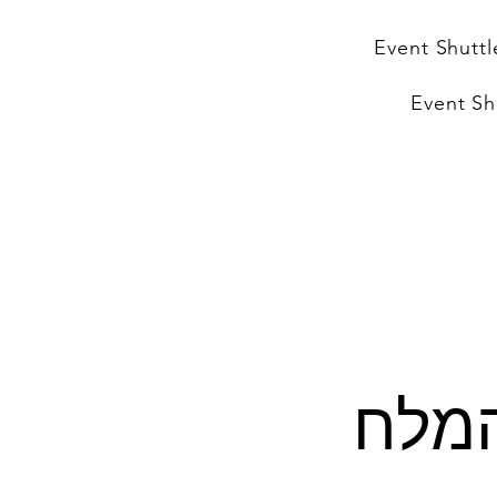
Event Shuttl
Event Sh
המלח