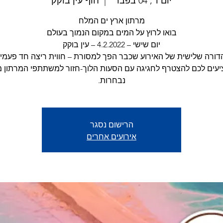
יום ו׳, 04 בפבר׳
  |  
חוף עין בוקק
יעים לכם להצטרף לחגיגה עם הסעות הלוך-חזור למשתתפי המרתון 
נבחרות.
הרישום נסגר
אירועים אחרים