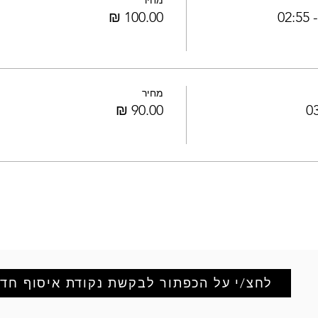
מחיר
0
מחיר
לחצ/י על הכפתור לבקשת נקודת איסוף חד