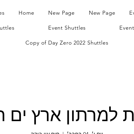
es
Home
New Page
New Page
E
uttles
Event Shuttles
Event
Copy of Day Zero 2022 Shuttles
 למרתון ארץ ים 