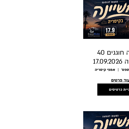
משינה חוגגים 40
17.0
אמפי קיסריה
וד פרטים
יית כרטיסים