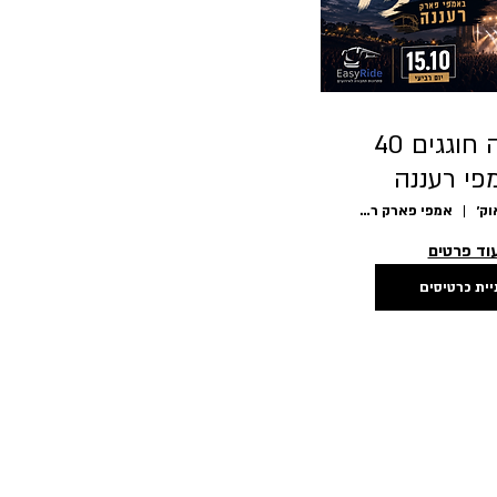
משינה חוגגים 40
פי רעננה
25.10.2
אמפי פארק רעננה
וד פרטים
יית כרטיסים