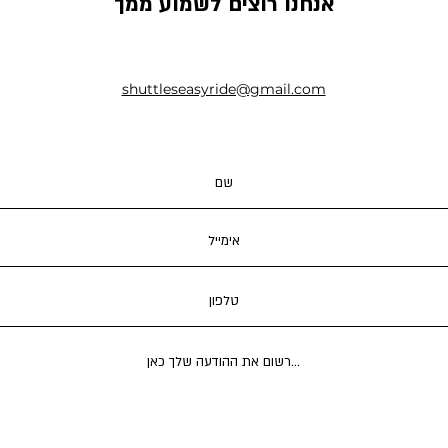
אנחנו רוצים לשמוע ממך
shuttleseasyride@gmail.com