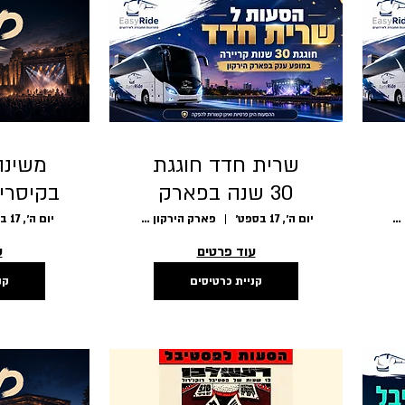
שרית חדד חוגגת
30 שנה בפארק
בקיסריה 9.2026
הירקון 17/09
פארק הירקון - גני יהושע, תל אביב-יפו
יום ה׳, 17 בספט׳
פארק הירקון - גני יהושע, תל אביב-יפו
יום ה׳, 17 בספט׳
עוד פרטים
ע
קניית כרטיסים
קנ