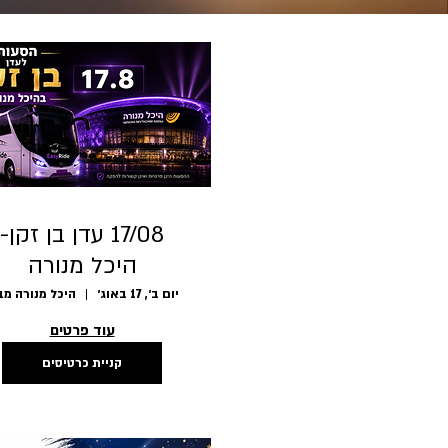
17/08 עדן בן זקן-
היכל מנורה
יום ב׳, 17 באוג׳
עוד פרטים
קניית כרטיסים