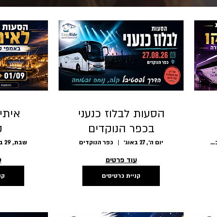
הסעות לבלוז כנעני
איתי 
בכפר הנוקדים
ק
/09
27.08.26
היכל מנורה מבטחים
יום ה׳, 27 באוג׳
כפר הנוקדים
שבת, 29 באוג׳
עוד פרטים
ע
קניית כרטיסים
קנ