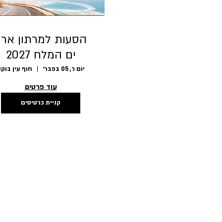
הסעות למרתון ארץ
ים המלח 2027
יום ו׳, 05 בפבר׳
חוף עין בוק
עוד פרטים
קניית כרטיסים