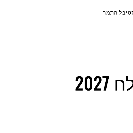
טיבל התמר
202