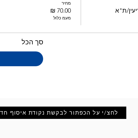
מחיר
יעין/ת"א
מעמ כלול
סך הכל
לחצ/י על הכפתור לבקשת נקודת איסוף חד