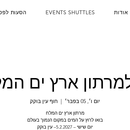
אודות
EVENTS SHUTTLES
הסעות לפס
רתון ארץ ים המלח 7
יום ו׳, 05 בפבר׳
  |  
חוף עין בוקק