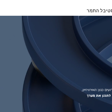
טיבל התמר
ם כגון: האירוויזיון,
 לתכנן את מערך