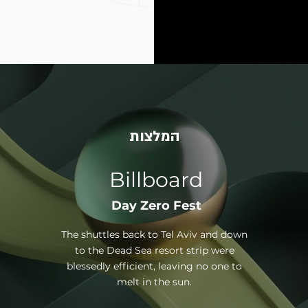
המלצות
Billboard
Day Zero Fest
The shuttles back to Tel Aviv and down
to the Dead Sea resort strip were
blessedly efficient, leaving no one to
melt in the sun.