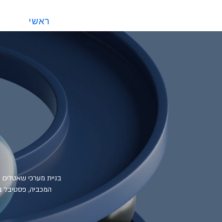
ראשי
בניית מערכי שאטלים ונ
המכביה, פסטיבל בו