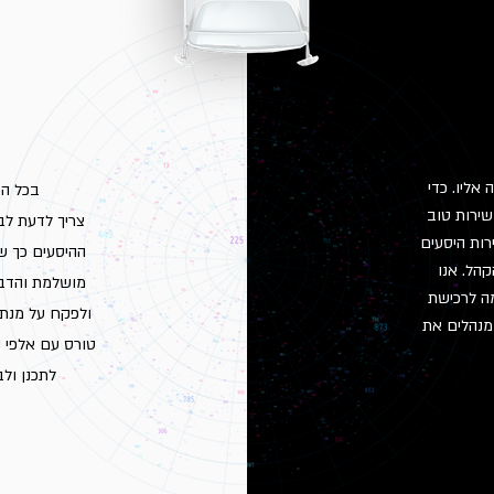
אליו. כדי
בכל הפ
שירות טוב
צריך לדעת לב
רות היסעים
ההיסעים כך שי
הל. אנו
מושלמת והדבר
ה לרכישת
ולפקח על מנת 
 מנהלים את
טורס עם אלפי נ
לתכנן ול