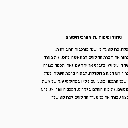
ניהול ופיקוח על מערכי היסעים
קה, פרויקט גדול, ישנה מורכבות תחבורתית.
חור את חברת ההיסעים המתאימה, לתכנן את מערך
היה יעיל ולא בזבזני אך יחד עם זאת יתפקד בצורה
 דורש הכנה מדוקדקת. לבסוף ברמת השטח, לנהל
שכל התכנון יבוצע. עם ניסיון בפרויקטי ענק של אשת
וסעים, אליפות העולם בלקרוס, המכביה ועוד, אנו נדע
בצע עבורך את כל מערך ההיסעים לפרויקט שלך