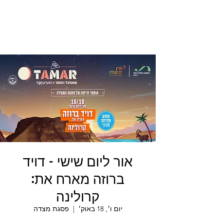
אור ליום שישי - דויד
ברוזה מארח את:
קרולינה
יום ו׳, 18 באוק׳
  |  
פסגת מצדה