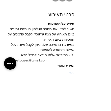
פרטי האירוע
מידע על ההסעות 
חשוב להזין את מספר הטלפון בו תהיו זמינים 
ביום האירוע על מנת שתוכלו לקבל עדכונים על 
ההסעות ביום האירוע.
במערכת התמיכה שלנו ניתן לקבל מענה לכל 
שאלה הקשורה להסעות.
:ליצירת קשר שלחו הודעה למייל הבא
tamarfestbuses@gmail.com
:מידע נוסף
עוד
לחצ/י על הכפתור לבקשת נקודת איסוף חדשה