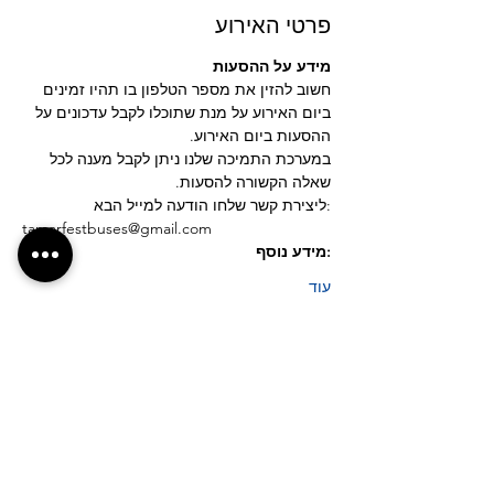
פרטי האירוע
מידע על ההסעות 
חשוב להזין את מספר הטלפון בו תהיו זמינים 
ביום האירוע על מנת שתוכלו לקבל עדכונים על 
ההסעות ביום האירוע.
במערכת התמיכה שלנו ניתן לקבל מענה לכל 
שאלה הקשורה להסעות.
:ליצירת קשר שלחו הודעה למייל הבא
tamarfestbuses@gmail.com
:מידע נוסף
עוד
לחצ/י על הכפתור לבקשת נקודת איסוף חדשה
אנחנו רוצים לשמוע ממך