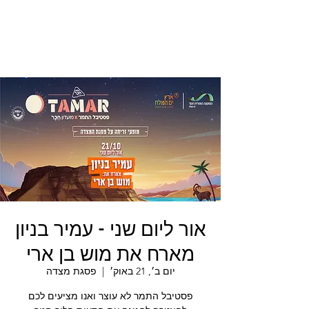
אור ליום שני - עמיר בניון
מארח את מוש בן ארי
יום ב׳, 21 באוק׳
  |  
פסגת מצדה
פסטיבל התמר לא עוצר ואנו מציעים לכם