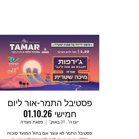
פסטיבל התמר-אור ליום
חמישי 01.10.26
יום ה׳, 01 באוק׳
  |  
פסגת מצדה
פסטיבל התמר לא עוצר וגם בחול המועד סוכות