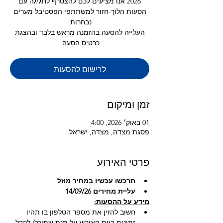
2026 אנו מציעים לכם להצטרף לחגיגה עם
הסעות הלוך-חזור למשתתפי הפסטיבל מערים
העלייה להסעה בהזמנה מראש בלבד ובהצגת
כרטיס הסעה.
לרישום להסעות
זמן ומיקום
01 באוק׳ 2026, 4:00
פסגת מצדה, מצדה, ישראל
פרטי האירוע
תרכשו עכשיו במחיר מוזל 
עליית מחירים 14/09/26
מידע על ההסעות:
חשוב להזין את מספר הטלפון בו תהיו 
זמינים ביום האירוע על מנת שתוכלו לקבל 