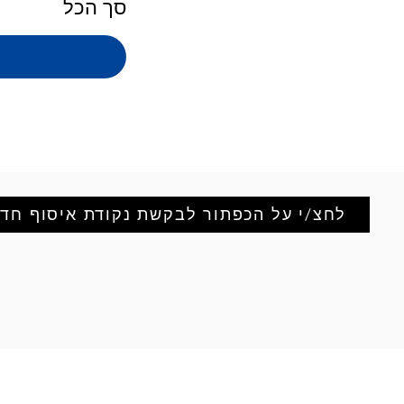
סך הכל
לחצ/י על הכפתור לבקשת נקודת איסוף חד