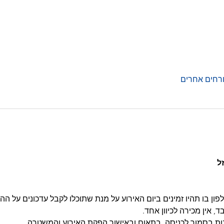
ל 
ון בו תהיו זמינים ביום האירוע על מנת שתוכלו לקבל עדכונים על הה
, אין מכירה לכיוון אחד.
ות בסמוך לכניסה, בתאום ובאישור הפקת האירוע והמשטרה.