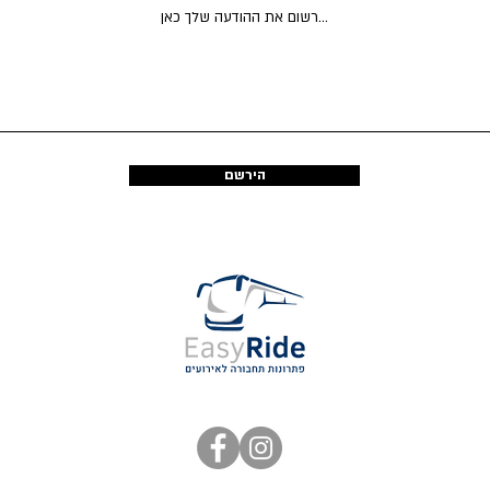
הירשם