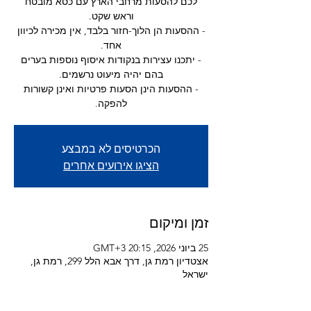
לכם להסעות מרחבי הארץ עם כסא מובטח
- ההסעות הן הלוך-חזור בלבד, אין מכירה לכיוון
- יתכנו עצירות בנקודות איסוף נוספות בערים
- ההסעות הינן הסעות פרטיות ואינן קשורות
להפקה.
הכרטיסים לא במבצע
הציגו אירועים אחרים
זמן ומיקום
25 ביוני 2026, 20:15 GMT‎+3‎
אצטדיון רמת גן, דרך אבא הלל 299, רמת גן,
ישראל