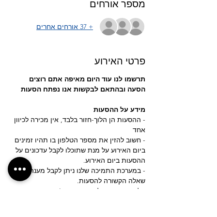
מספר אורחים
+ 37 אורחים אחרים
פרטי האירוע
תרשמו לנו עוד היום מאיפה אתם רוצים 
הסעה ובהתאם לבקשות אנו נפתח הסעות
מידע על ההסעות
- ההסעות הן הלוך-חזור בלבד, אין מכירה לכיוון 
אחד
- חשוב להזין את מספר הטלפון בו תהיו זמינים 
ביום האירוע על מנת שתוכלו לקבל עדכונים על 
ההסעות ביום האירוע.
- במערכת התמיכה שלנו ניתן לקבל מענה לכל 
שאלה הקשורה להסעות.
- ליצירת קשר שלחו הודעה בצ'אט האתר
עוד