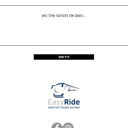
הירשם