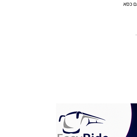
ץ עם כסא