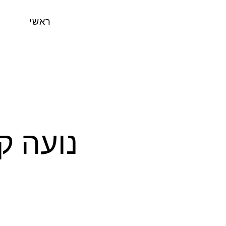
ראשי
נועה ק