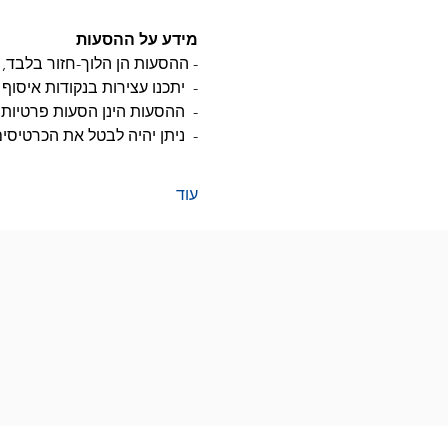
מידע על ההסעות
- ההסעות הן הלוך-חזור בלבד, א
-  יתכנו עצירות בנקודות איסו
-  ההסעות הינן הסעות פרטיות 
-  ניתן יהיה לבטל את הכרטיסים עד 7 ימים לפני האירוע (עד ה 28.05) בניכוי %
עוד