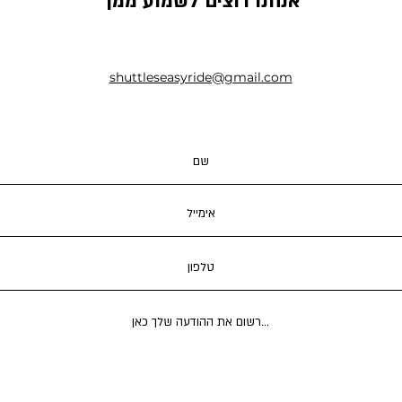
אנחנו רוצים לשמוע ממך
shuttleseasyride@gmail.com