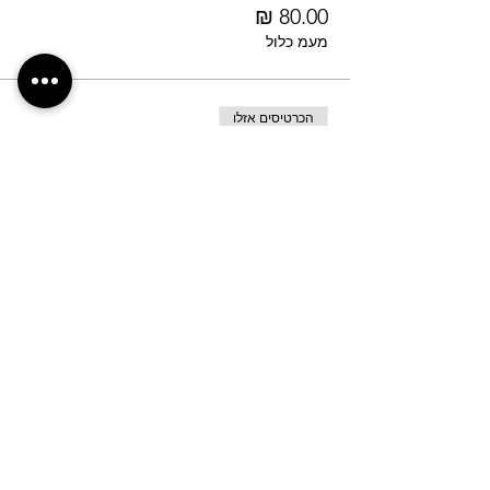
מעמ כלול
הכרטיסים אזלו
סוג כרטיס
הסעת מודיעין - 17:30
פרטים נוספים
מחיר
מעמ כלול
המכירה הסתיימה
סוג כרטיס
אשדוד תחנה מרכזית 17:30