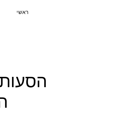
ראשי
הירד