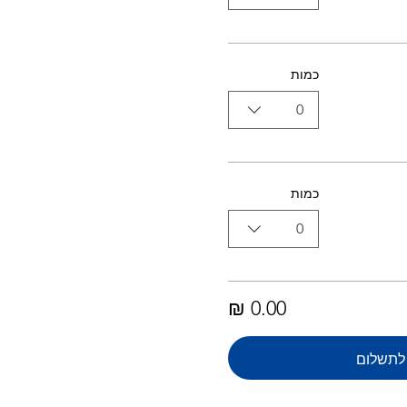
כמות
0
כמות
0
לתשלום