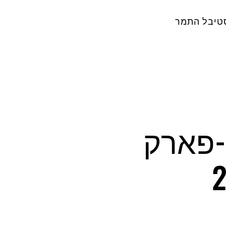
טיבל התמר
הסעות ל Infected Festival-פארק