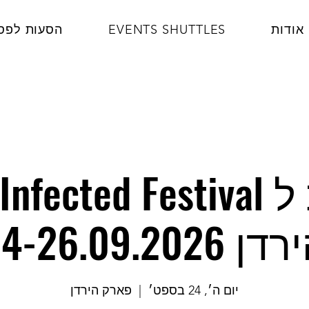
אודות
EVENTS SHUTTLES
הסעות לפס
ן 24-26.09.2026
יום ה׳, 24 בספט׳
  |  
פארק הירדן