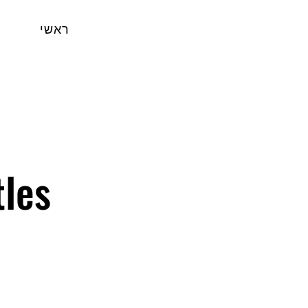
ראשי
les