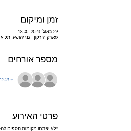
זמן ומיקום
29 באוג׳ 2023, 18:00
פארק הירקון - גני יהושע, תל אביב-יפו, k HaYarkon, Tel Aviv-Yafo, Israel
מספר אורחים
+ 1249 אורחים אחרים
פרטי האירוע
*לא יפתחו מקומות נוספים להס