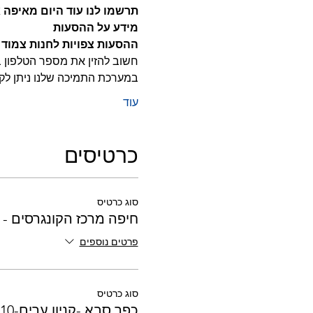
תרשמו לנו עוד היום מאיפה
מידע על ההסעות
ההסעות צפויות לחנות צמוד
חשוב להזין את מספר הטלפון בו
במערכת התמיכה שלנו ניתן לק
עוד
כרטיסים
סוג כרטיס
חיפה מרכז הקונגרסים - 16:30
פרטים נוספים
סוג כרטיס
כפר סבא -קניון ערים-17:10