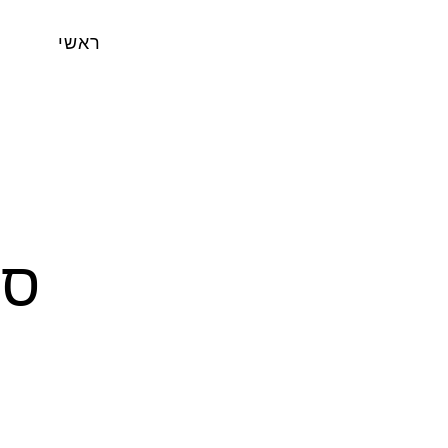
ראשי
סי