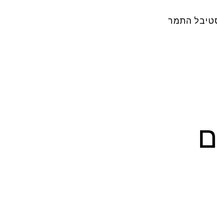
טיבל התמר
ם