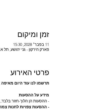
זמן ומיקום
11 בפבר׳ 2028, 15:30
פארק הירקון - גני יהושע, תל אביב-יפו, k HaYarkon, Tel Aviv-Yafo, Israel
פרטי האירוע
תרשמו לנו עוד היום מאיפה
מידע על ההסעות
- ההסעות הן הלוך-חזור בלבד, א
- ההסעות צפויות לחנות צמו