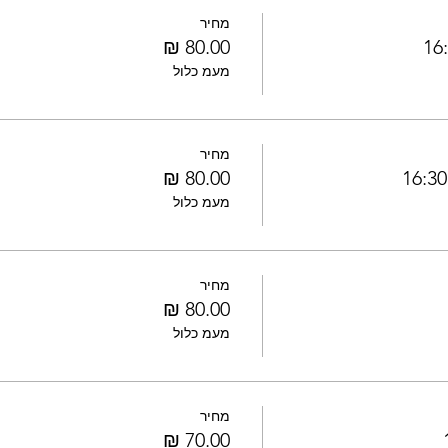
מחיר
מעמ כלול
מחיר
מעמ כלול
מחיר
מעמ כלול
מחיר