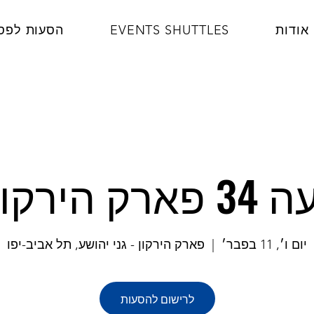
אודות
EVENTS SHUTTLES
הסעות לפס
הירקון (2)
יום ו׳, 11 בפבר׳
  |  
פארק הירקון - גני יהושע, תל אביב-יפו
לרישום להסעות