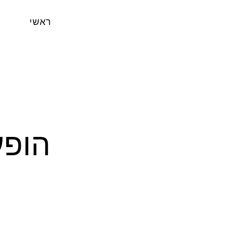
ראשי
הופעה 34 פארק 