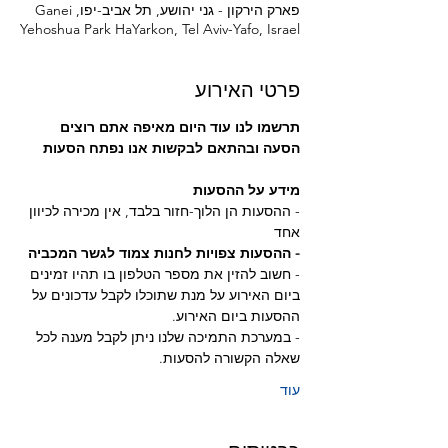
פארק הירקון - גני יהושע, תל אביב-יפו, Ganei
Yehoshua Park HaYarkon, Tel Aviv-Yafo, Israel
פרטי האירוע
תרשמו לנו עוד היום מאיפה אתם רוצים 
הסעה ובהתאם לבקשות אנו נפתח הסעות
מידע על ההסעות
- ההסעות הן הלוך-חזור בלבד, אין מכירה לכיוון 
אחד
- ההסעות צפויות לחנות צמוד לגשר המכביה 
- חשוב להזין את מספר הטלפון בו תהיו זמינים 
ביום האירוע על מנת שתוכלו לקבל עדכונים על 
ההסעות ביום האירוע.
- במערכת התמיכה שלנו ניתן לקבל מענה לכל 
שאלה הקשורה להסעות.
עוד