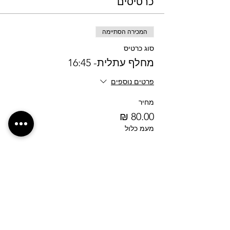
כרטיסים
המכירה הסתיימה
סוג כרטיס
מחלף עתלית- 16:45
פרטים נוספים
מחיר
מעמ כלול
לחצ/י על הכפתור לבקשת נקודת איסוף חדשה
אנחנו רוצים לשמוע ממך