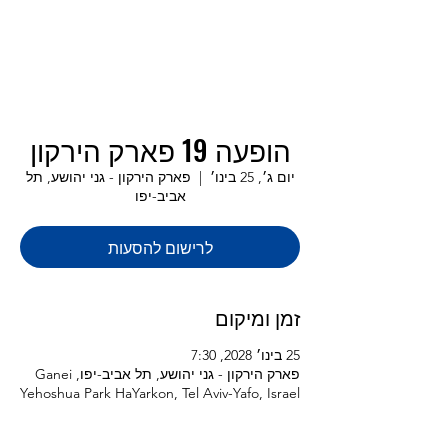
הופעה 19 פארק הירקון
יום ג׳, 25 בינו׳
  |  
פארק הירקון - גני יהושע, תל
אביב-יפו
לרישום להסעות
זמן ומיקום
25 בינו׳ 2028, 7:30
פארק הירקון - גני יהושע, תל אביב-יפו, Ganei
Yehoshua Park HaYarkon, Tel Aviv-Yafo, Israel