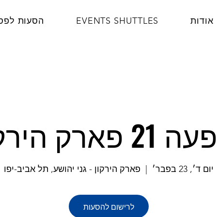
אודות
EVENTS SHUTTLES
הסעות לפס
2 פארק הירקון
יום ד׳, 23 בפבר׳
  |  
פארק הירקון - גני יהושע, תל אביב-יפו
לרישום להסעות