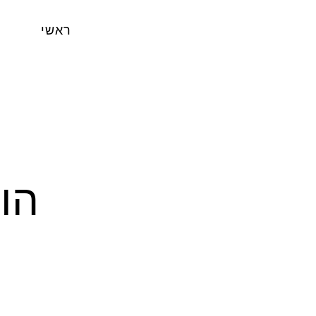
ראשי
הופעה 1