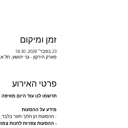
זמן ומיקום
23 בפבר׳ 2028, 18:30
פארק הירקון - גני יהושע, תל אביב-יפו, k HaYarkon, Tel Aviv-Yafo, Israel
פרטי האירוע
תרשמו לנו עוד היום מאיפה
מידע על ההסעות
- ההסעות הן הלוך-חזור בלבד, א
- ההסעות צפויות לחנות צמו