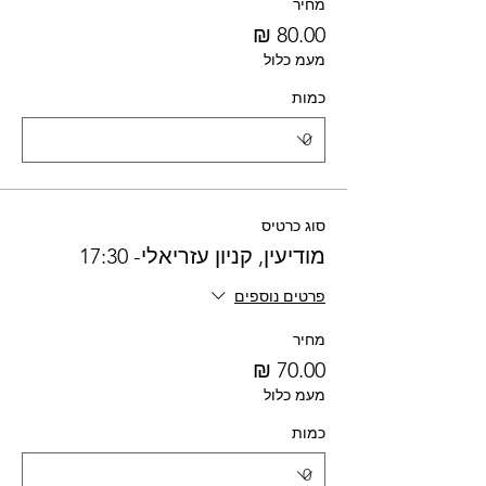
מחיר
מעמ כלול
כמות
סוג כרטיס
מודיעין, קניון עזריאלי- 17:30
פרטים נוספים
מחיר
מעמ כלול
כמות