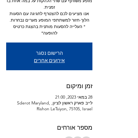
מופע משותף עם שתי הלהקות על במה אחת בו
אנו מציעים לכם להצטרף לחגיגה עם הסעות
* העלייה להסעות מותנית בהצגת כרטיס
להופעה*
הרישום נסגר
אירועים אחרים
זמן ומיקום
28 במאי 2023, 21:00
לייב פארק ראשון לציון, Sderot Maryland,
Rishon LeTsiyon, 75105, Israel
מספר אורחים