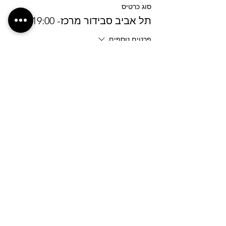
סוג כרטיס
תל אביב סבידור מרכז- 19:00
פרטים נוספים
מחיר
מעמ כלול
המכירה הסתיימה
סוג כרטיס
ירושלים חניון קוסל - 17:45
פרטים נוספים
מחיר
מעמ כלול