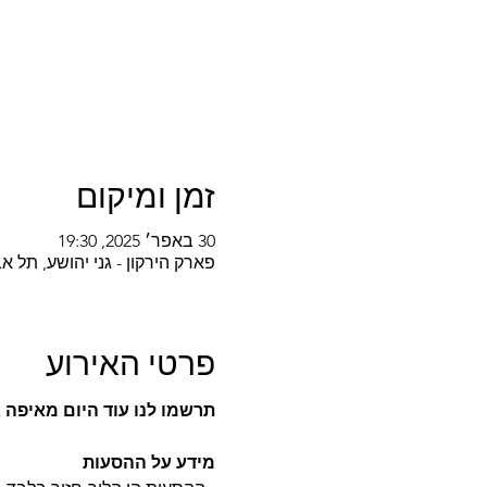
זמן ומיקום
30 באפר׳ 2025, 19:30
פארק הירקון - גני יהושע, תל אביב-יפו, k HaYarkon, Tel Aviv-Yafo, Israel
פרטי האירוע
תרשמו לנו עוד היום מאיפה
מידע על ההסעות