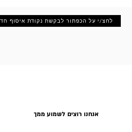
לחצ/י על הכפתור לבקשת נקודת איסוף חד
אנחנו רוצים לשמוע ממך