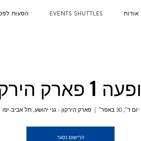
אודות
EVENTS SHUTTLES
הסעות לפס
 1 פארק הירקון
יום ד׳, 30 באפר׳
  |  
פארק הירקון - גני יהושע, תל אביב-יפו
הרישום נסגר