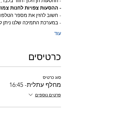
- ההסעות הן הלוך-חזור בלבד, א
- ההסעות צפויות לחנות צמו
- חשוב להזין את מספר הטלפון 
- במערכת התמיכה שלנו ניתן 
עוד
כרטיסים
סוג כרטיס
מחלף עתלית- 16:45
פרטים נוספים