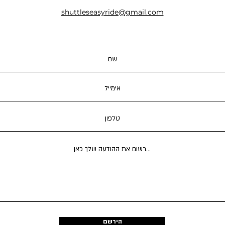
shuttleseasyride@gmail.com
הירשם