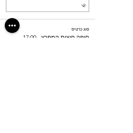
סוג כרטיס
חיפה חוצות המפרץ - 17:00
פרטים נוספים
מחיר
מעמ כלול
כמות
סוג כרטיס
חיפה מרכז הקונגרסים - 17:30