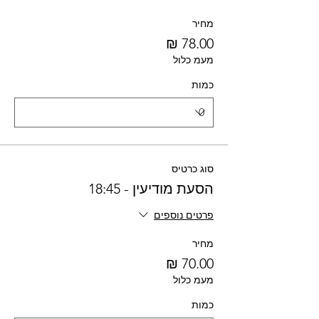
מחיר
מעמ כלול
כמות
סוג כרטיס
הסעת מודיעין - 18:45
פרטים נוספים
מחיר
מעמ כלול
כמות