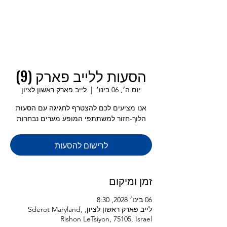
הסעות ללייב פארק (9)
יום ה׳, 06 בינו׳
  |  
לייב פארק ראשון לציון
אנו מציעים לכם להצטרף לחגיגה עם הסעות
הלוך-חזור למשתתפי המופע מערים נבחרות
לרישום להסעות
זמן ומיקום
06 בינו׳ 2028, 8:30
לייב פארק ראשון לציון, Sderot Maryland,
Rishon LeTsiyon, 75105, Israel