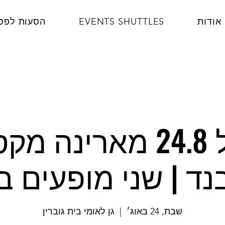
אודות
EVENTS SHUTTLES
הסעות לפס
הסעות ל 24.8 מארינה
בנד | שני מופעים ב
שבת, 24 באוג׳
  |  
גן לאומי בית גוברין