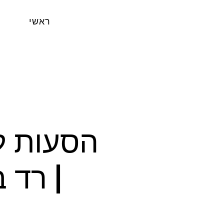
ראשי
| רד 