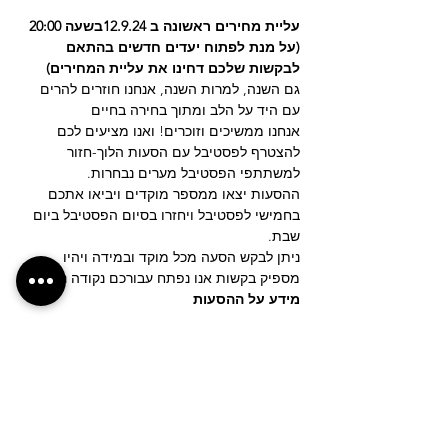
עליית מחירים ראשונה ב 12.9.24בשעה 20:00 
(על מנת לפתוח יעדים חדשים בהתאם 
לבקשות שלכם דחינו את עליית המחירים)
גם השנה, למרות השנה, אנחנו חוזרים להרים 
עם היד על הלב ומתוך בחירה בחיים
אנחנו ממשיכים וזוכרים! ואנו מציעים לכם 
להצטרף לפסטיבל עם הסעות הלוך-חזור 
למשתתפי הפסטיבל מערים נבחרות.
ההסעות יצאו ממספר מוקדים ויביאו אתכם 
בחמישי לפסטיבל ויחזרו בסיום הפסטיבל ביום 
שבת.
ניתן לבקש הסעה מכל מוקד ובמידה ויהיו 
מספיק בקשות אנו נפתח עבורכם נקודה נוספת
מידע על ההסעות
עוד
לחצ/י על הכפתור לבקשת נקודת איסוף חדשה