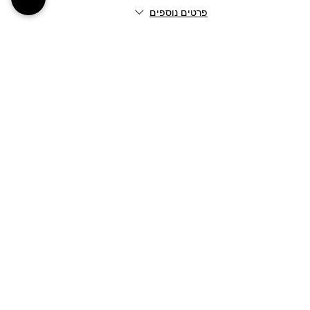
פרטים נוספים
מחיר
מעמ כלול
הכרטיסים אזלו
סוג כרטיס
חיפה חוצות המפרץ - 16:30
פרטים נוספים
מחיר
מעמ כלול
הכרטיסים אזלו