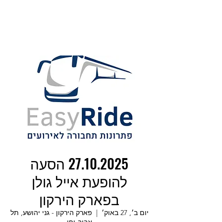
27.10.2025 הסעה
להופעת אייל גולן
בפארק הירקון
יום ב׳, 27 באוק׳
  |  
פארק הירקון - גני יהושע, תל