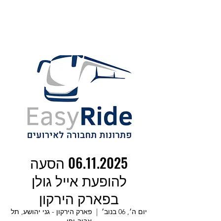
06.11.2025 הסעה
להופעת אייל גולן
בפארק הירקון
יום ה׳, 06 בנוב׳
  |  
פארק הירקון - גני יהושע, תל