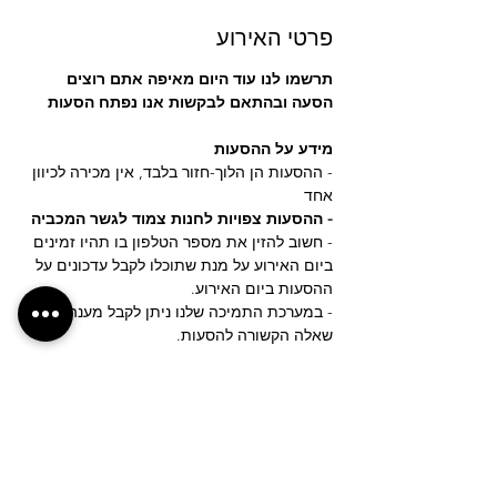
פרטי האירוע
תרשמו לנו עוד היום מאיפה אתם רוצים 
הסעה ובהתאם לבקשות אנו נפתח הסעות
מידע על ההסעות
- ההסעות הן הלוך-חזור בלבד, אין מכירה לכיוון 
אחד
- ההסעות צפויות לחנות צמוד לגשר המכביה 
- חשוב להזין את מספר הטלפון בו תהיו זמינים 
ביום האירוע על מנת שתוכלו לקבל עדכונים על 
ההסעות ביום האירוע.
- במערכת התמיכה שלנו ניתן לקבל מענה לכל 
שאלה הקשורה להסעות.
עוד
לחצ/י על הכפתור לבקשת נקודת איסוף חדשה