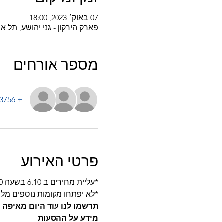
07 באוק׳ 2023, 18:00
פארק הירקון - גני יהושע, תל אביב-יפו, k HaYarkon, Tel Aviv-Yafo, Israel
מספר אורחים
+ 3756 אורחים אחרים
פרטי האירוע
*עליית מחירים ב 6.10 בשעה 10:00*
*לא יפתחו מקומות נוספים מל
תרשמו לנו עוד היום מאיפה
מידע על ההסעות