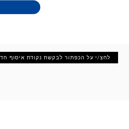
לחצ/י על הכפתור לבקשת נקודת איסוף חד