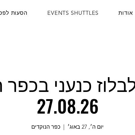
אודות
EVENTS SHUTTLES
הסעות לפס
בלוז כנעני בכפר ה
27.08.26
יום ה׳, 27 באוג׳
  |  
כפר הנוקדים