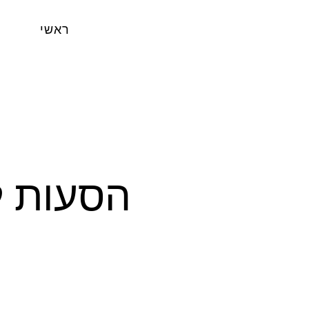
ראשי
הסעות ל