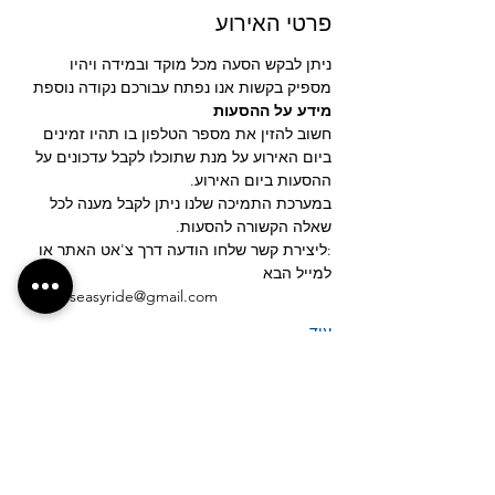
פרטי האירוע
ניתן לבקש הסעה מכל מוקד ובמידה ויהיו 
מספיק בקשות אנו נפתח עבורכם נקודה נוספת
מידע על ההסעות
חשוב להזין את מספר הטלפון בו תהיו זמינים 
ביום האירוע על מנת שתוכלו לקבל עדכונים על 
ההסעות ביום האירוע.
במערכת התמיכה שלנו ניתן לקבל מענה לכל 
שאלה הקשורה להסעות.
:ליצירת קשר שלחו הודעה דרך צ'אט האתר או 
למייל הבא
shuttleseasyride@gmail.com
עוד
לחצ/י על הכפתור לבקשת נקודת איסוף חדשה