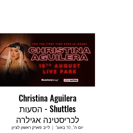
Christina Aguilera
Shuttles - הסעות
לכריסטינה אגילרה
יום ה׳, 10 באוג׳
  |  
לייב פארק ראשון לציון