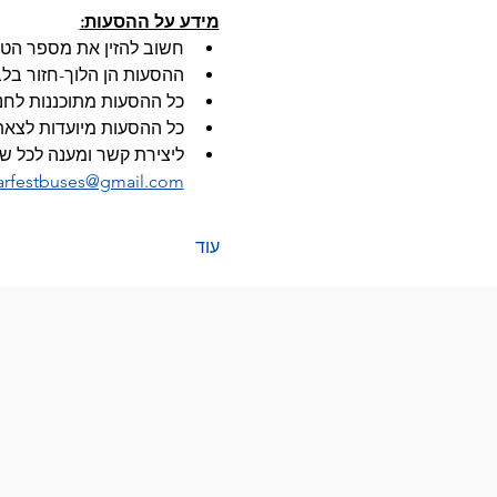
מידע על ההסעות:
חשוב להזין את מספר הטלפ
ההסעות הן הלוך-חזור בלבד
כל ההסעות מתוכננות לחנ
כל ההסעות מיועדות לצאת 
ליצירת קשר ומענה לכל ש
arfestbuses@gmail.com
עוד