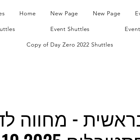
es
Home
New Page
New Page
E
uttles
Event Shuttles
Event
Copy of Day Zero 2022 Shuttles
אשית - מחווה לד