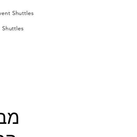
vent Shuttles
 Shuttles
מבר