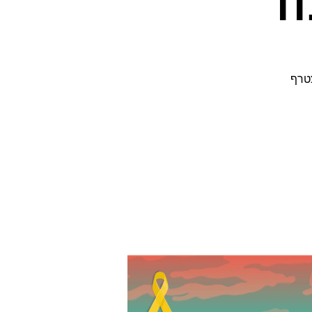
ם לכם להצטרף