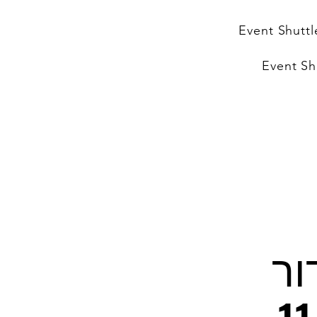
Event Shuttl
Event Sh
ור