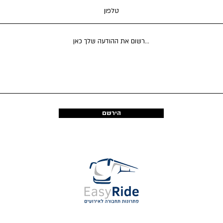
הירשם