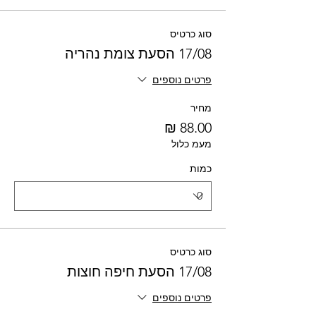
סוג כרטיס
17/08 הסעת צומת נהריה
פרטים נוספים
מחיר
מעמ כלול
כמות
סוג כרטיס
17/08 הסעת חיפה חוצות
פרטים נוספים