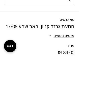
סוג כרטיס
הסעת גרנד קניון, באר שבע 17/08
פרטים נוספים
מחיר
מעמ כלול
כמות
סוג כרטיס
ירושלים חניון קוסל 17/08