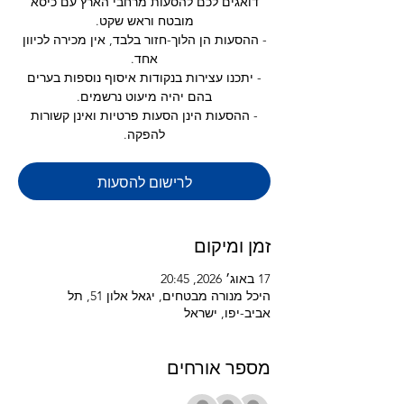
דואגים לכם להסעות מרחבי הארץ עם כיסא
- ההסעות הן הלוך-חזור בלבד, אין מכירה לכיוון
- יתכנו עצירות בנקודות איסוף נוספות בערים
- ההסעות הינן הסעות פרטיות ואינן קשורות
להפקה.
לרישום להסעות
זמן ומיקום
17 באוג׳ 2026, 20:45
היכל מנורה מבטחים, יגאל אלון 51, תל
אביב-יפו, ישראל
מספר אורחים