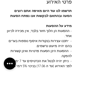
פרטי האירוע
תרשמו לנו עוד היום מאיפה אתם רוצים 
הסעה ובהתאם לבקשות אנו נפתח הסעות
מידע על ההסעות
- ההסעות הן הלוך-חזור בלבד, אין מכירה לכיוון 
אחד.
-  יתכנו עצירות בנקודות איסוף נוספות בערים 
בהם יהיה מיעוט נרשמים.
-  ההסעות הינן הסעות פרטיות ואינן קשורות 
להפקה.
-  ניתן יהיה לבטל את הכרטיסים עד 7 ימים 
לפני האירוע (עד ה 17.06) בניכוי 5% דמי טיפול.
עוד
לחצ/י על הכפתור לבקשת נקודת איסוף חדשה