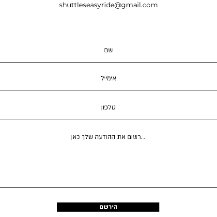
shuttleseasyride@gmail.com
הירשם