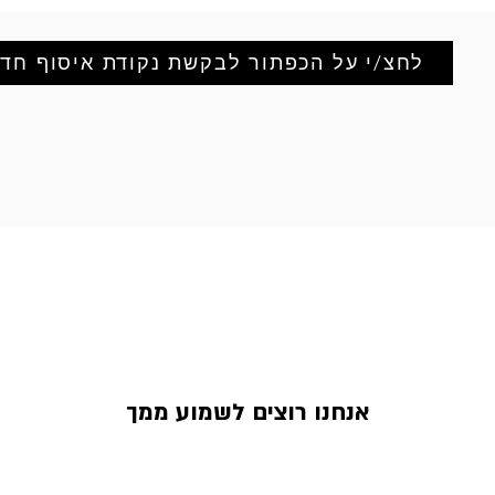
לחצ/י על הכפתור לבקשת נקודת איסוף חד
אנחנו רוצים לשמוע ממך