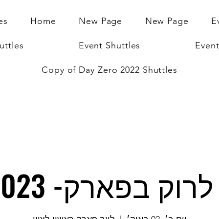
es
Home
New Page
New Page
E
uttles
Event Shuttles
Event
Copy of Day Zero 2022 Shuttles
 בפארק- 02.10.2023