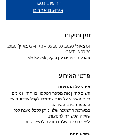
הרישום נסגר
אירועים אחרים
זמן ומיקום
04 באוק׳ 2020, 20:30 GMT‎+3‎ – 05 באוק׳ 2020,
00:30 GMT‎+3‎
פארק התמרים עין בוקק, ein bokek
פרטי האירוע
מידע על ההסעות
חשוב להזין את מספר הטלפון בו תהיו זמינים
ביום האירוע על מנת שתוכלו לקבל עדכונים על
ההסעות ביום האירוע.
במערכת התמיכה שלנו ניתן לקבל מענה לכל
שאלה הקשורה להסעות.
:ליצירת קשר שלחו הודעה למייל הבא
:מידע נוסף