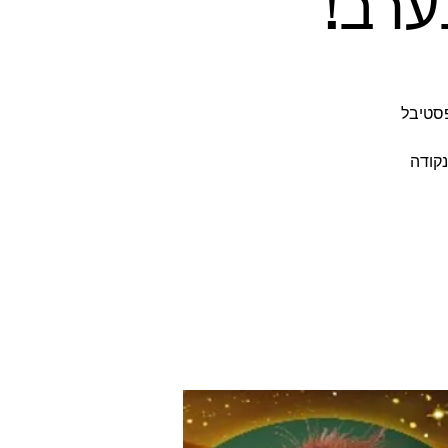
ערב!
טרף לפסטיבל
נקודה