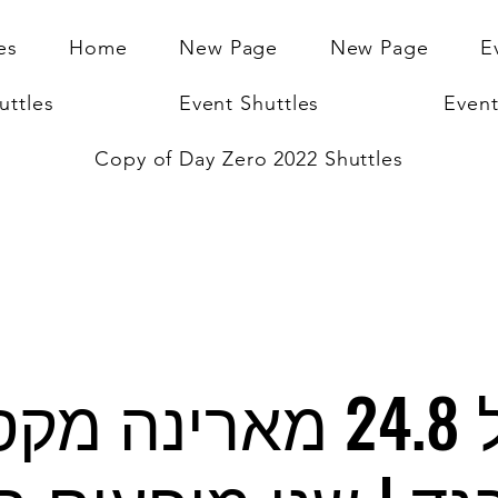
es
Home
New Page
New Page
E
uttles
Event Shuttles
Event
Copy of Day Zero 2022 Shuttles
הסעות ל 24.8 מארינה