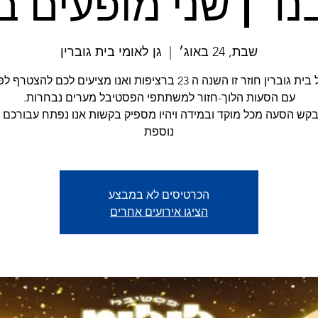
בנד | שני מופעים ב
שבת, 24 באוג׳
  |  
גן לאומי בית גוברין
פסטיבל בית גוברין חוזר זו השנה ה 23 ברציפות ואנו מציעים לכם להצ
בקש הסעה מכל מוקד ובמידה ויהיו מספיק בקשות אנו נפתח עבורכם 
נוספת
הכרטיסים לא במבצע
הציגו אירועים אחרים