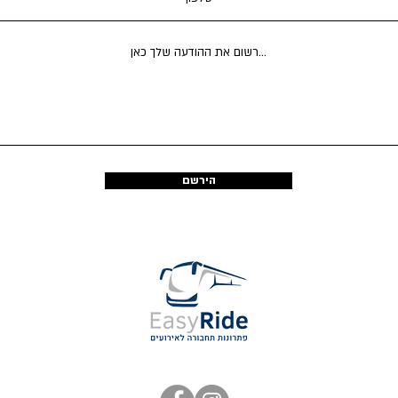
הירשם