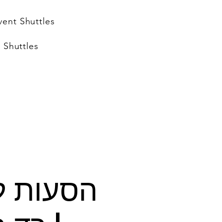
vent Shuttles
 Shuttles