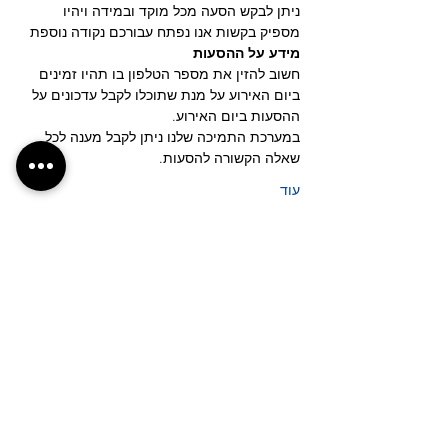
ניתן לבקש הסעה מכל מוקד ובמידה ויהיו 
מספיק בקשות אנו נפתח עבורכם נקודה נוספת
מידע על ההסעות
חשוב להזין את מספר הטלפון בו תהיו זמינים 
ביום האירוע על מנת שתוכלו לקבל עדכונים על 
ההסעות ביום האירוע.
במערכת התמיכה שלנו ניתן לקבל מענה לכל 
שאלה הקשורה להסעות.
עוד
לחצ/י על הכפתור לבקשת נקודת איסוף חדשה
אנחנו רוצים לשמוע ממך
shuttleseasyride@gmail.com