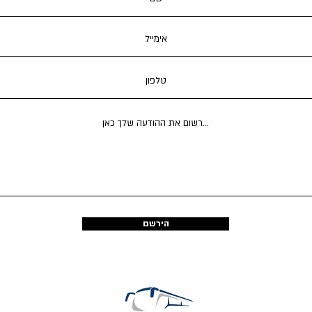
הירשם