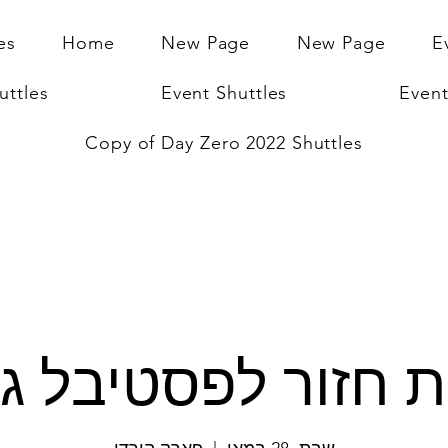
es
Home
New Page
New Page
E
uttles
Event Shuttles
Event
Copy of Day Zero 2022 Shuttles
 חזור לפסטיבל ג'