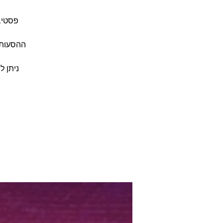
פסטיב
ההסעות 
ניתן ל