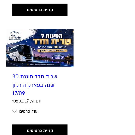
קניית כרטיסים
שרית חדד חוגגת 30
שנה בפארק הירקון
17/09
יום ה׳, 17 בספט׳
עוד פרטים
קניית כרטיסים