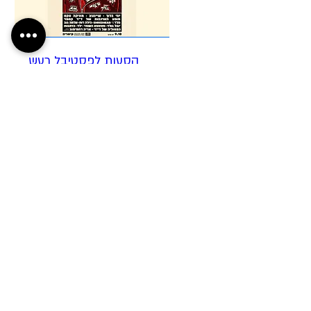
הסעות לפסטיבל רעש
לבן 09/10
יום ו׳, 09 באוק׳
עוד פרטים
קניית כרטיסים