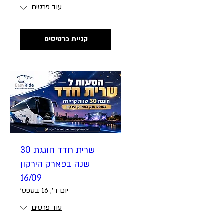
עוד פרטים
קניית כרטיסים
שרית חדד חוגגת 30
שנה בפארק הירקון
16/09
יום ד׳, 16 בספט׳
עוד פרטים