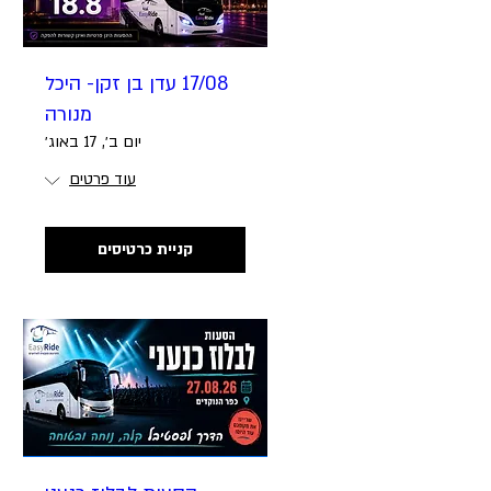
17/08 עדן בן זקן- היכל
מנורה
יום ב׳, 17 באוג׳
עוד פרטים
קניית כרטיסים